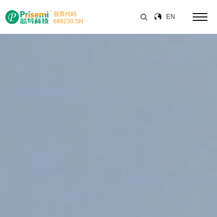
股票代码
EN
688230
.SH