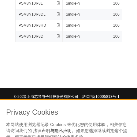
PSM8N10R8L
Single-N
100
PSM8N10R8DL
Single-N
100
PSM8N10R8HD
Single-N
100
PSM8N10R8D
Single-N
100
© 2023 上海芯导电子科技股份有限公司
沪ICP备10005813号-1
法律声明
站长统计
沪公网安备31011502011896号
Privacy Cookies
本网站使用浏览器纪录 Cookies 来优化您的使用体验，相关信息
请访问我们的
法律声明与隐私声明
。如果您选择继续浏览这个提
示，便表示您已接受我们网站的使用条款。