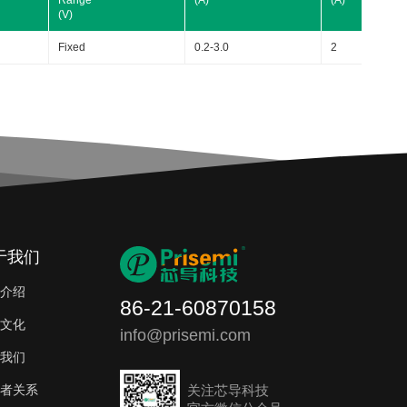
Range
(A)
(A)
(V)
Fixed
0.2-3.0
2
于我们
介绍
86-21-60870158
文化
info@prisemi.com
我们
关注芯导科技
者关系