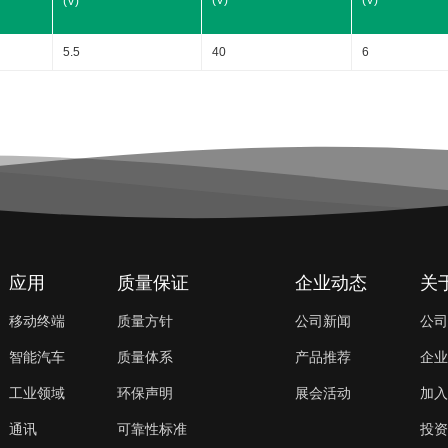
(V)
(V)
(V)
5.5
40
6
IN_Min.
IN_Max.
应用
质量保证
企业动态
关
移动终端
质量方针
公司新闻
公司
智能汽车
质量体系
产品推荐
企业
工业领域
环保声明
展会活动
加入
通讯
可靠性标准
投资