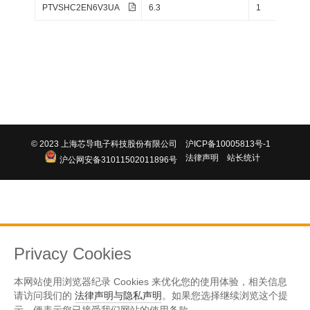
PTVSHC2EN6V3UA
6.3
1
RWM
© 2023 上海芯导电子科技股份有限公司
沪ICP备10005813号-1
法律声明
站长统计
沪公网安备31011502011896号
Privacy Cookies
本网站使用浏览器纪录 Cookies 来优化您的使用体验，相关信息
请访问我们的
法律声明与隐私声明
。如果您选择继续浏览这个提
示，便表示您已接受我们网站的使用条款。