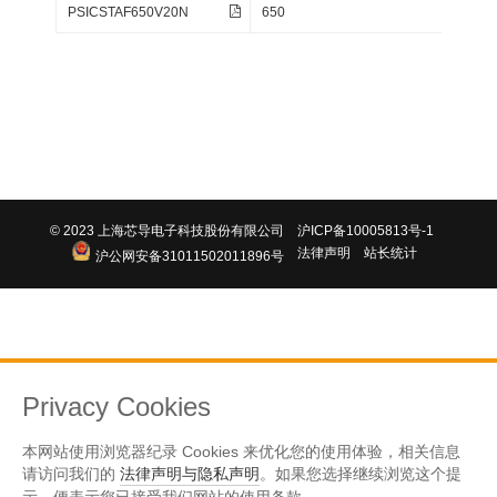
PSICSTAF650V20N
650
1.29
RRM
© 2023 上海芯导电子科技股份有限公司
沪ICP备10005813号-1
法律声明
站长统计
沪公网安备31011502011896号
Privacy Cookies
本网站使用浏览器纪录 Cookies 来优化您的使用体验，相关信息
请访问我们的
法律声明与隐私声明
。如果您选择继续浏览这个提
示，便表示您已接受我们网站的使用条款。