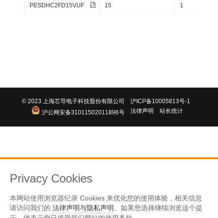
PESDHC2FD15VUF
15
1
RWM
© 2023 上海芯导电子科技股份有限公司
沪ICP备10005813号-1
法律声明
站长统计
沪公网安备31011502011896号
Privacy Cookies
本网站使用浏览器纪录 Cookies 来优化您的使用体验，相关信息
请访问我们的
法律声明与隐私声明
。如果您选择继续浏览这个提
示，便表示您已接受我们网站的使用条款。