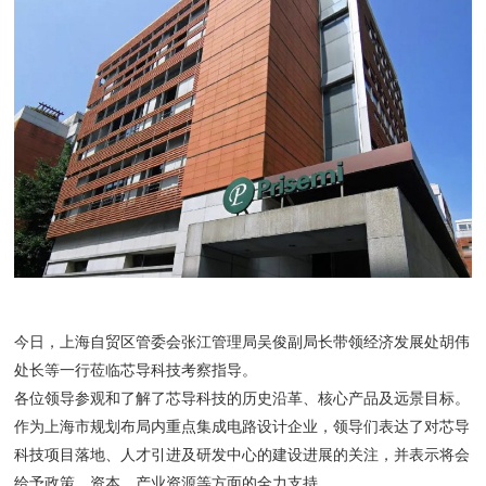
今日，上海自贸区管委会张江管理局吴俊副局长带领经济发展处胡伟
处长等一行莅临芯导科技考察指导。
各位领导参观和了解了芯导科技的历史沿革、核心产品及远景目标。
作为上海市规划布局内重点集成电路设计企业，领导们表达了对芯导
科技项目落地、人才引进及研发中心的建设进展的关注，并表示将会
给予政策、资本、产业资源等方面的全力支持。