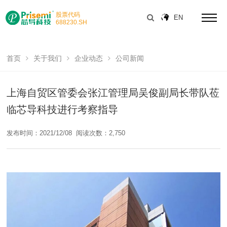
股票代码
EN
688230
.SH
首页
关于我们
企业动态
公司新闻
上海自贸区管委会张江管理局吴俊副局长带队莅
临芯导科技进行考察指导
发布时间：2021/12/08
阅读次数：2,750